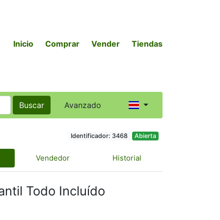
Inicio
Comprar
Vender
Tiendas
Buscar
Avanzado
Identificador: 3468
Abierta
Vendedor
Historial
antil Todo Incluído