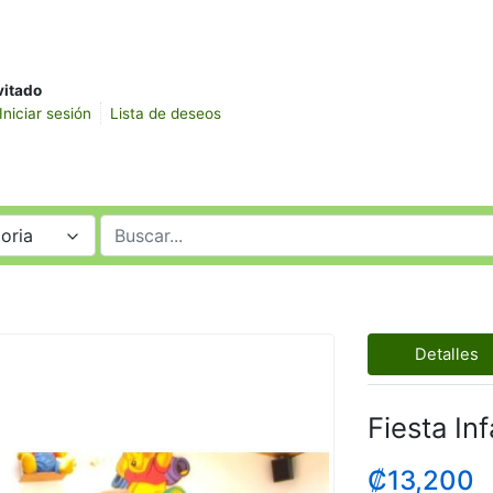
vitado
Iniciar sesión
Lista de deseos
oria
Detalles
Fiesta Inf
₡13,200