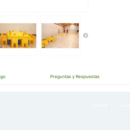
ago
Preguntas y Respuestas
.
Contacto
Face