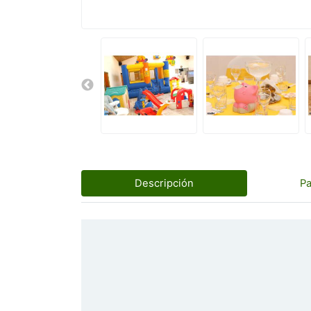
Descripción
P