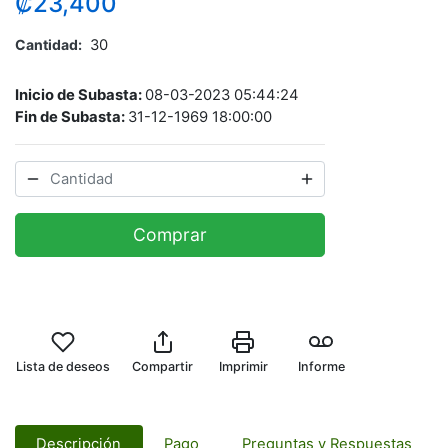
₡23,400
Cantidad
30
Inicio de Subasta:
08-03-2023 05:44:24
Fin de Subasta:
31-12-1969 18:00:00
Comprar
Lista de deseos
Compartir
Imprimir
Informe
Descripción
Pago
Preguntas y Respuestas