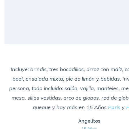
Incluye: brindis, tres bocadillos, arroz con maíz, 
beef, ensalada mixta, pie de limón y bebidas. In
persona, todo incluido: salón, vajilla, manteles, m
mesa, sillas vestidas, arco de globos, red de globo
queque y hay más en 15 Años
París
y
F
Angelitos
15 Años