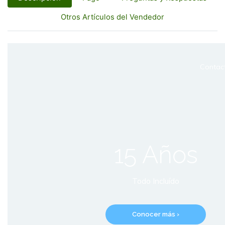
Otros Artículos del Vendedor
Contac
15 Años
Todo Incluído
Conocer más ›