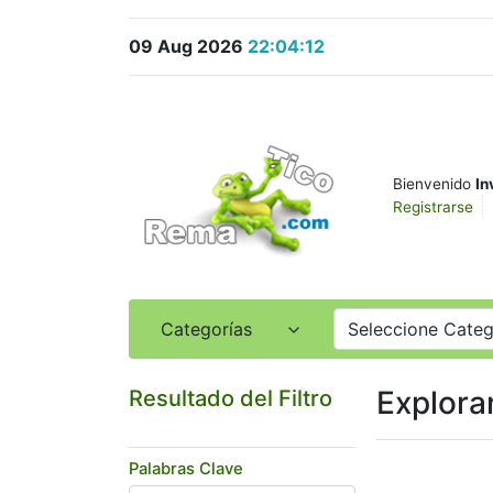
09 Aug 2026
22:04:12
Bienvenido
In
Registrarse
Categorías
Seleccione Categ
Explora
Resultado del Filtro
Palabras Clave