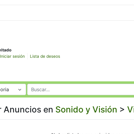
vitado
Iniciar sesión
Lista de deseos
oria
r Anuncios en
Sonido y Visión
>
V