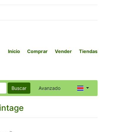
Inicio
Comprar
Vender
Tiendas
Buscar
Avanzado
intage