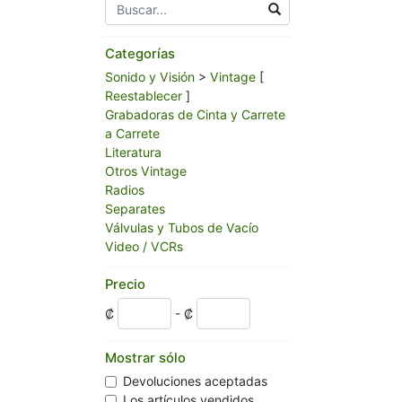
Categorías
Sonido y Visión
>
Vintage
[
Reestablecer
]
Grabadoras de Cinta y Carrete
a Carrete
Literatura
Otros Vintage
Radios
Separates
Válvulas y Tubos de Vacío
Video / VCRs
Precio
₡
- ₡
Mostrar sólo
Devoluciones aceptadas
Los artículos vendidos