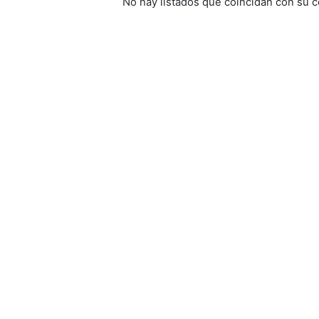
No hay listados que coincidan con su c