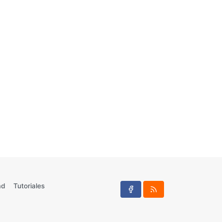
ad
Tutoriales