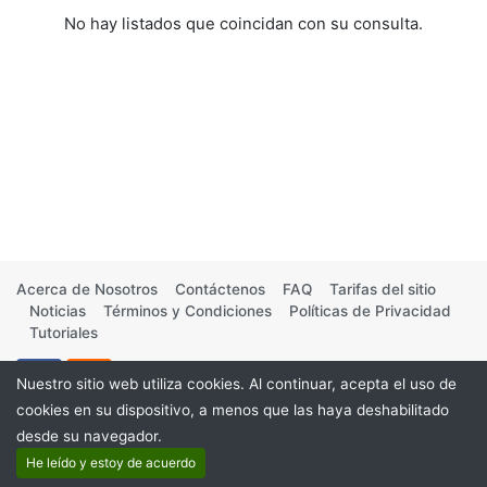
No hay listados que coincidan con su consulta.
Acerca de Nosotros
Contáctenos
FAQ
Tarifas del sitio
Noticias
Términos y Condiciones
Políticas de Privacidad
Tutoriales
Nuestro sitio web utiliza cookies. Al continuar, acepta el uso de
cookies en su dispositivo, a menos que las haya deshabilitado
desde su navegador.
©2026
He leído y estoy de acuerdo