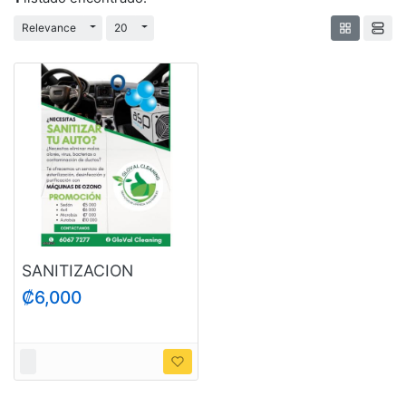
Cambiar desplegable
Cambiar desplegable
Relevance
20
SANITIZACION
VEHICULOS
₡6,000