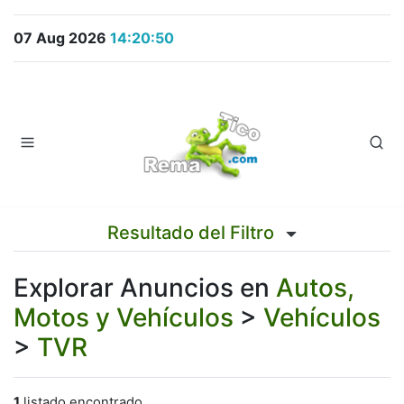
07 Aug 2026
14:20:50
Resultado del Filtro
Explorar Anuncios en
Autos,
Motos y Vehículos
>
Vehículos
>
TVR
1
listado encontrado.