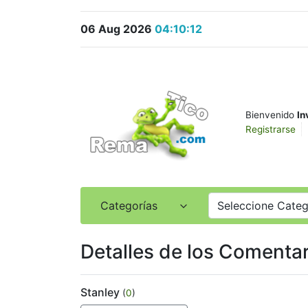
06 Aug 2026
04:10:12
Bienvenido
In
Registrarse
Categorías
Seleccione Categ
Detalles de los Comentar
Stanley
(
0
)