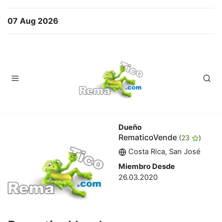
07 Aug 2026
Dueño
RematicoVende
(
23
)
Costa Rica, San José
Miembro Desde
26.03.2020