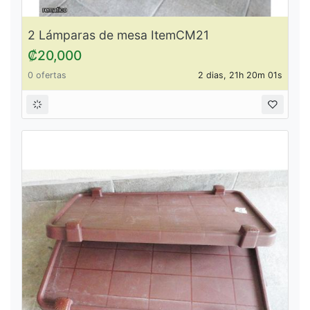
2 Lámparas de mesa ItemCM21
₡20,000
0 ofertas
2 dias, 21h 20m 01s