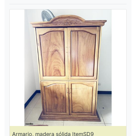
Armario, madera sólida ItemSD9