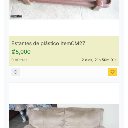
Estantes de plástico ItemCM27
₡5,000
0 ofertas
2 dias, 21h 50m 01s