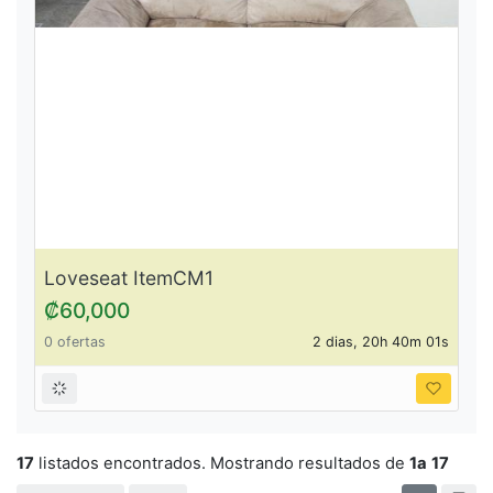
Loveseat ItemCM1
₡60,000
0 ofertas
2 dias, 20h 40m 01s
17
listados encontrados. Mostrando resultados de
1a
17