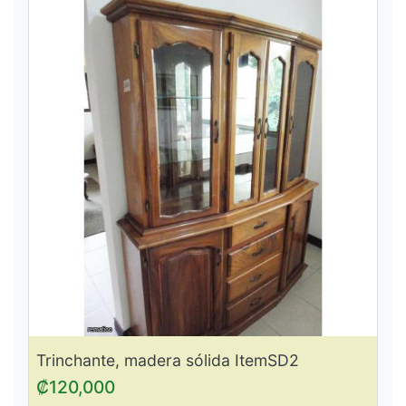
Trinchante, madera sólida ItemSD2
₡120,000