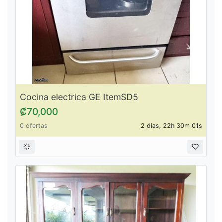
Cocina electrica GE ItemSD5
₡70,000
0 ofertas
2 dias, 22h 30m 01s