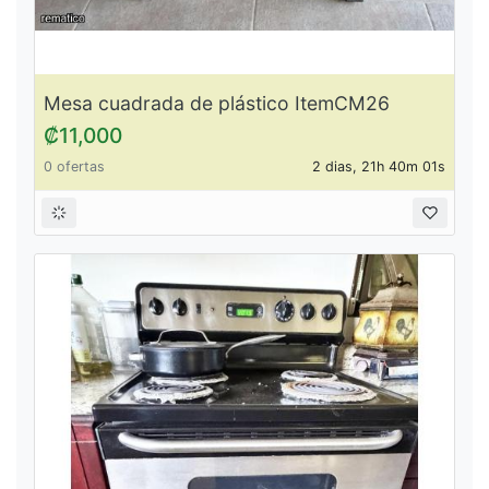
Mesa cuadrada de plástico ItemCM26
₡11,000
0 ofertas
2 dias, 21h 40m 01s