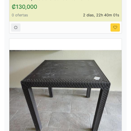
₡130,000
0 ofertas
2 dias, 22h 40m 01s