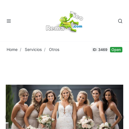
Home
Servicios
Otros
ID: 3469
Open