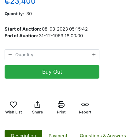
₡23,400
Quantity
30
Start of Auction:
08-03-2023 05:15:42
End of Auction:
31-12-1969 18:00:00
Buy Out
Wish List
Share
Print
Report
Description
Payment
Questions & Answers