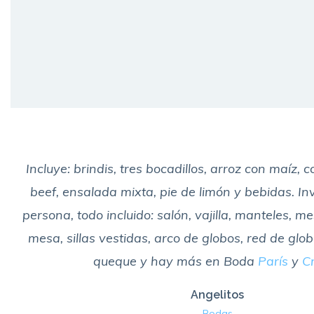
Incluye: brindis, tres bocadillos, arroz con maíz, 
beef, ensalada mixta, pie de limón y bebidas. In
persona, todo incluido: salón, vajilla, manteles, m
mesa, sillas vestidas, arco de globos, red de globo
queque y hay más en Boda
París
y
Cr
Angelitos
Bodas