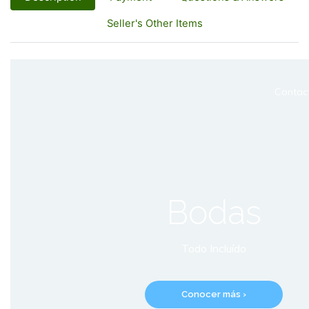
Seller's Other Items
Contac
Bodas
Todo Incluído
Conocer más ›