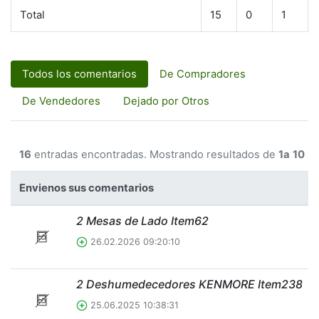
Total
15
0
1
Todos los comentarios
De Compradores
De Vendedores
Dejado por Otros
16
entradas encontradas. Mostrando resultados de
1a
10
Envienos sus comentarios
2 Mesas de Lado Item62
26.02.2026 09:20:10
2 Deshumedecedores KENMORE Item238
25.06.2025 10:38:31