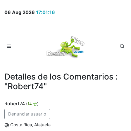
06 Aug 2026
17:01:16
Detalles de los Comentarios :
"Robert74"
Robert74
(
14
)
Denunciar usuario
Costa Rica, Alajuela