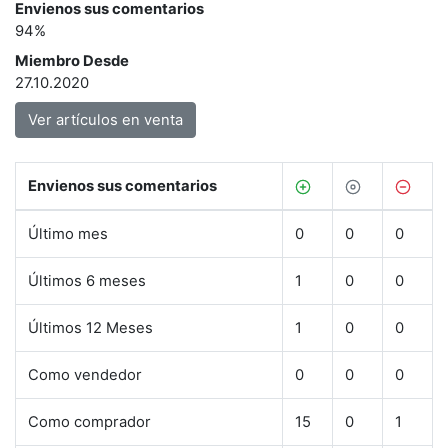
Envienos sus comentarios
94%
Miembro Desde
27.10.2020
Ver artículos en venta
Envienos sus comentarios
Último mes
0
0
0
Últimos 6 meses
1
0
0
Últimos 12 Meses
1
0
0
Como vendedor
0
0
0
Como comprador
15
0
1