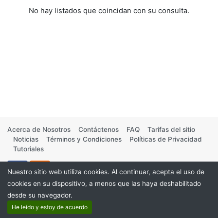
No hay listados que coincidan con su consulta.
Acerca de Nosotros
Contáctenos
FAQ
Tarifas del sitio
Noticias
Términos y Condiciones
Políticas de Privacidad
Tutoriales
Nuestro sitio web utiliza cookies. Al continuar, acepta el uso de
cookies en su dispositivo, a menos que las haya deshabilitado
desde su navegador.
©2026
He leído y estoy de acuerdo