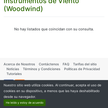
Instrumentos de Viento
(Woodwind)
No hay listados que coincidan con su consulta.
Acerca de Nosotros
Contáctenos
FAQ
Tarifas del sitio
Noticias
Términos y Condiciones
Políticas de Privacidad
Tutoriales
Nuestro sitio web utiliza cookies. Al continuar, acepta el uso de
cookies en su dispositivo, a menos que las haya deshabilitado
desde su navegador.
©2026
He leído y estoy de acuerdo