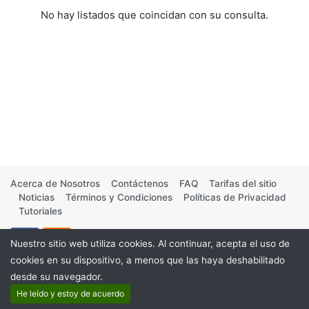
No hay listados que coincidan con su consulta.
Acerca de Nosotros
Contáctenos
FAQ
Tarifas del sitio
Noticias
Términos y Condiciones
Políticas de Privacidad
Tutoriales
Nuestro sitio web utiliza cookies. Al continuar, acepta el uso de
cookies en su dispositivo, a menos que las haya deshabilitado
desde su navegador.
©2026
He leído y estoy de acuerdo