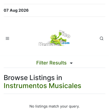
07 Aug 2026
Filter Results
Browse Listings in
Instrumentos Musicales
No listings match your query.