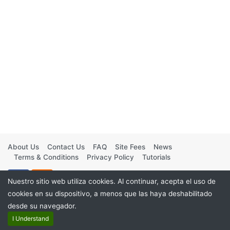
About Us
Contact Us
FAQ
Site Fees
News
Terms & Conditions
Privacy Policy
Tutorials
Nuestro sitio web utiliza cookies. Al continuar, acepta el uso de
cookies en su dispositivo, a menos que las haya deshabilitado
desde su navegador.
©2026
I Understand