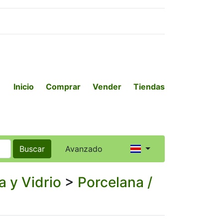
Inicio
Comprar
Vender
Tiendas
Buscar
Avanzado
 y Vidrio
>
Porcelana /