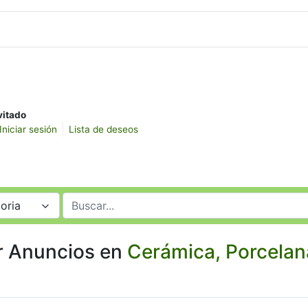
vitado
Iniciar sesión
Lista de deseos
oria
r Anuncios en
Cerámica, Porcelana