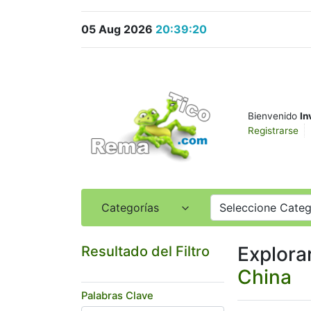
05 Aug 2026
20:39:20
Bienvenido
In
Registrarse
Categorías
Seleccione Categ
Explora
Resultado del Filtro
China
Palabras Clave