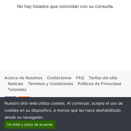
No hay listados que coincidan con su consulta.
Acerca de Nosotros
Contáctenos
FAQ
Tarifas del sitio
Noticias
Términos y Condiciones
Políticas de Privacidad
Tutoriales
Nuestro sitio web utiliza cookies. Al continuar, acepta el uso de
cookies en su dispositivo, a menos que las haya deshabilitado
desde su navegador.
©2026
He leído y estoy de acuerdo