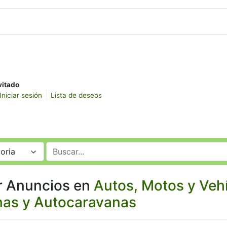
vitado
Iniciar sesión
Lista de deseos
oria
r Anuncios en
Autos, Motos y Veh
as y Autocaravanas