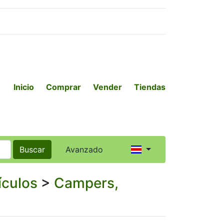
Inicio
Comprar
Vender
Tiendas
Buscar
Avanzado
ículos
>
Campers,