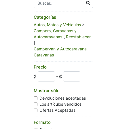
Categorías
Autos, Motos y Vehículos
>
Campers, Caravanas y
Autocaravanas
[
Reestablecer
]
Campervan y Autocaravana
Caravanas
Precio
₡
- ₡
Mostrar sólo
Devoluciones aceptadas
Los artículos vendidos
Ofertas Aceptadas
Formato