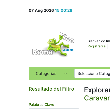
07 Aug 2026
15:00:28
Bienvenido
In
Registrarse
Categorías
Seleccione Categ
Explora
Resultado del Filtro
Caravan
Palabras Clave