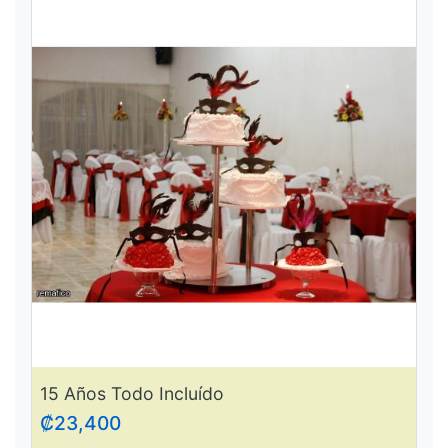
15 Años Todo Incluído
₡23,400