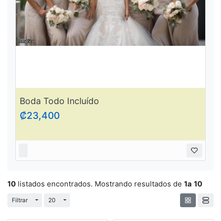
Boda Todo Incluído
₡23,400
10
listados encontrados. Mostrando resultados de
1a
10
Cambiar desplegable
Cambiar desplegable
Filtrar
20