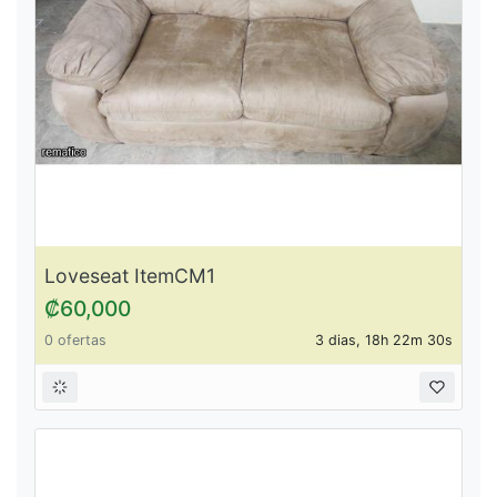
Loveseat ItemCM1
₡60,000
0 ofertas
3 dias, 18h 22m 30s