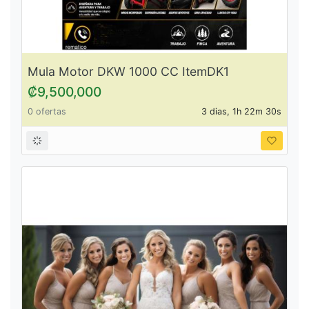
Mula Motor DKW 1000 CC ItemDK1
₡9,500,000
0 ofertas
3 dias, 1h 22m 30s