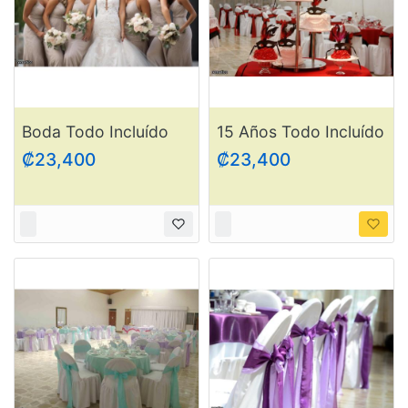
Boda Todo Incluído
15 Años Todo Incluído
₡23,400
₡23,400