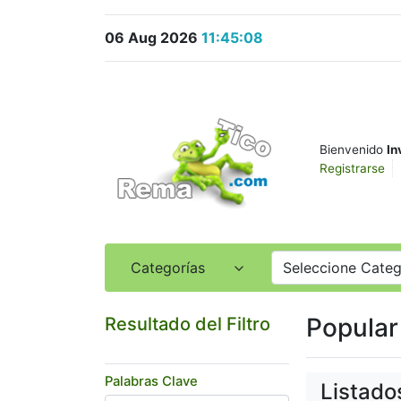
06 Aug 2026
11:45:09
Bienvenido
In
Registrarse
Categorías
Seleccione Categ
Popular
Resultado del Filtro
Palabras Clave
Listado