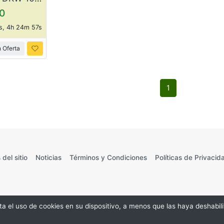
0
s, 4h 24m 57s
 Oferta
1
 del sitio
Noticias
Términos y Condiciones
Políticas de Privacid
©2026
epta el uso de cookies en su dispositivo, a menos que las haya deshabi