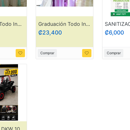
Despedida Todo Incluído
Graduación Todo Incluído
₡23,400
₡6,000
Comprar
Comprar
Mula Motor DKW 1000 CC ItemDK2