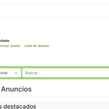
vitado
Iniciar sesión
Lista de deseos
oria
 Anuncios
s destacados