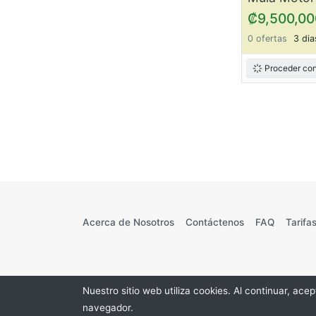
₡9,500,00
0 ofertas
3 dia
Proceder con
Acerca de Nosotros
Contáctenos
FAQ
Tarifas
Nuestro sitio web utiliza cookies. Al continuar, ac
navegador.