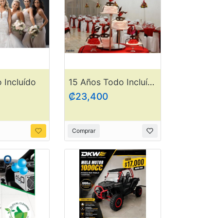
 Incluído
15 Años Todo Incluído
₡23,400
Comprar