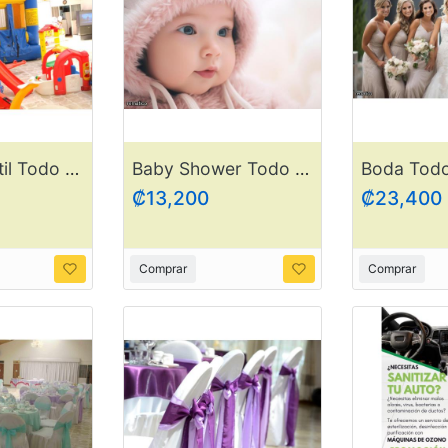
Fiesta Infantil Todo Incluído
Baby Shower Todo Incluído
Boda Todo
₡13,200
₡23,400
Comprar
Comprar