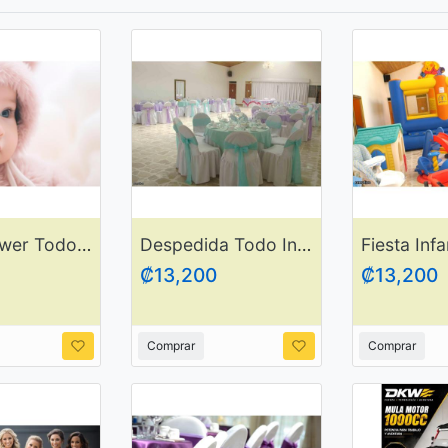
Baby Shower Todo Incluído
Despedida Todo Incluído
₡13,200
₡13,200
Comprar
Comprar