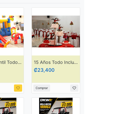
Fiesta Infantil Todo Incluído
15 Años Todo Incluído
₡23,400
Comprar