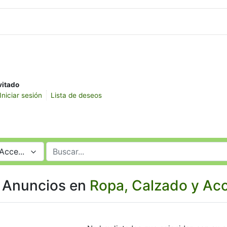
vitado
Iniciar sesión
Lista de deseos
Acce...
 Anuncios en
Ropa, Calzado y Ac