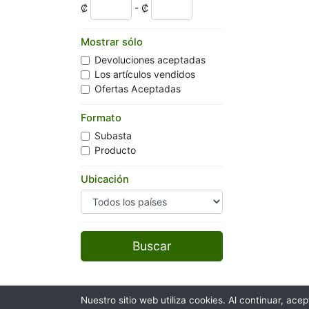
₡
- ₡
Mostrar sólo
Devoluciones aceptadas
Los artículos vendidos
Ofertas Aceptadas
Formato
Subasta
Producto
Ubicación
Nuestro sitio web utiliza cookies. Al continuar, ac