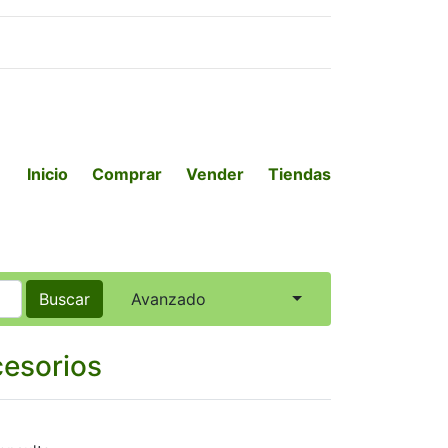
Inicio
Comprar
Vender
Tiendas
Buscar
Avanzado
cesorios