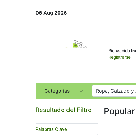
06 Aug 2026
Bienvenido
In
Registrarse
Categorías
Ropa, Calzado y 
Popular
Resultado del Filtro
Palabras Clave