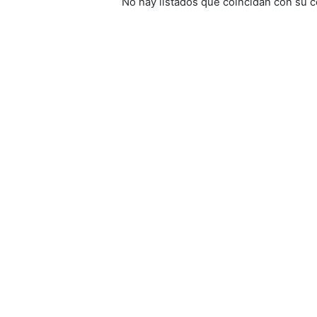
No hay listados que coincidan con su c