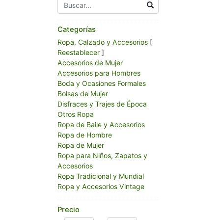
Categorías
Ropa, Calzado y Accesorios
[
Reestablecer
]
Accesorios de Mujer
Accesorios para Hombres
Boda y Ocasiones Formales
Bolsas de Mujer
Disfraces y Trajes de Época
Otros Ropa
Ropa de Baile y Accesorios
Ropa de Hombre
Ropa de Mujer
Ropa para Niños, Zapatos y
Accesorios
Ropa Tradicional y Mundial
Ropa y Accesorios Vintage
Zapatos de Hombre
Zapatos de Mujer
Precio