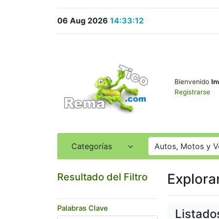
06 Aug 2026
14:33:12
Bienvenido
In
Registrarse
Categorías
Autos, Motos y Ve
Explora
Resultado del Filtro
Palabras Clave
Listado