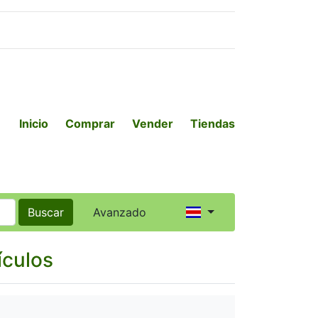
Inicio
Comprar
Vender
Tiendas
Buscar
Avanzado
ículos